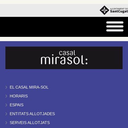
EL CASAL MIRA-SOL
HORARIS
ESPAIS
ENTITATS ALLOTJADES
SERVEIS ALLOTJATS