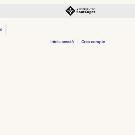
S
Inicia sessió
Crea compte