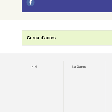
Cerca d'actes
Inici
La Xarxa