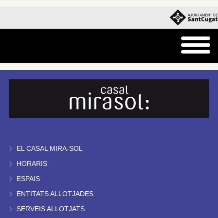
EL CASAL MIRA-SOL
HORARIS
ESPAIS
ENTITATS ALLOTJADES
SERVEIS ALLOTJATS