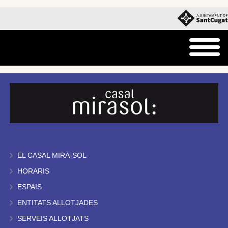
EL CASAL MIRA-SOL
HORARIS
ESPAIS
ENTITATS ALLOTJADES
SERVEIS ALLOTJATS