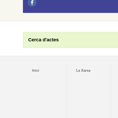
Cerca d'actes
Inici
La Xarxa