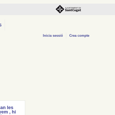
S
Inicia sessió
Crea compte
an les
em , hi