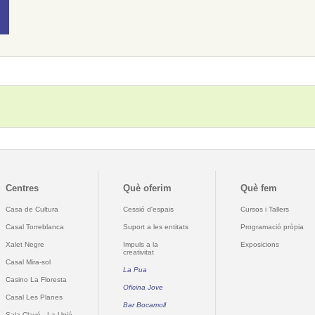
Centres
Què oferim
Què fem
Casa de Cultura
Cessió d'espais
Cursos i Tallers
Casal Torreblanca
Suport a les entitats
Programació pròpia
Xalet Negre
Impuls a la
Exposicions
creativitat
Casal Mira-sol
La Pua
Casino La Floresta
Oficina Jove
Casal Les Planes
Bar Bocamoll
Sala Clavé - La Unió