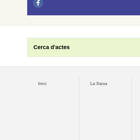
Cerca d'actes
Inici
La Xarxa