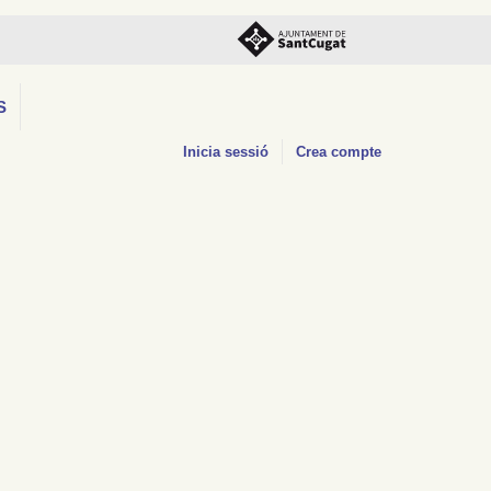
S
Inicia sessió
Crea compte