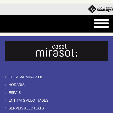
EL CASAL MIRA-SOL
HORARIS
ESPAIS
ENTITATS ALLOTJADES
SERVEIS ALLOTJATS