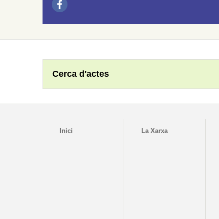
Cerca d'actes
Inici
La Xarxa