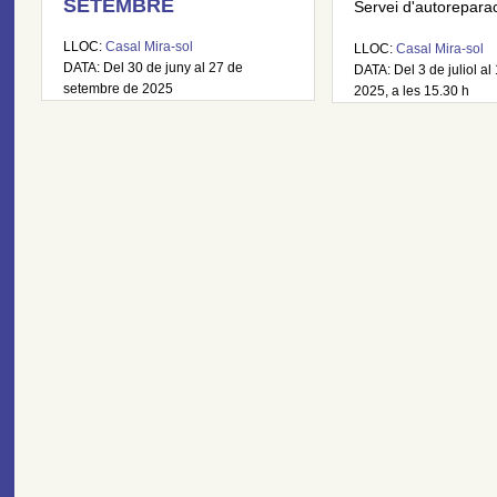
SETEMBRE
Servei d'autoreparaci
LLOC:
Casal Mira-sol
LLOC:
Casal Mira-sol
DATA: Del 30 de juny al 27 de
DATA: Del 3 de juliol al 
setembre de 2025
2025, a les 15.30 h