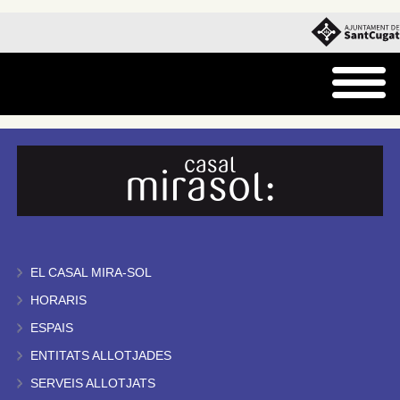
EL CASAL MIRA-SOL
HORARIS
ESPAIS
ENTITATS ALLOTJADES
SERVEIS ALLOTJATS