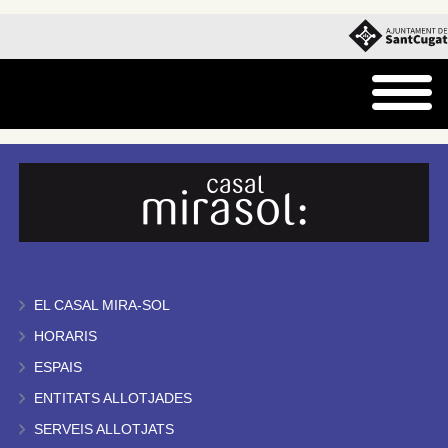
EL CASAL MIRA-SOL
HORARIS
ESPAIS
ENTITATS ALLOTJADES
SERVEIS ALLOTJATS