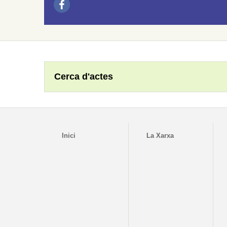
Cerca d'actes
Inici
La Xarxa