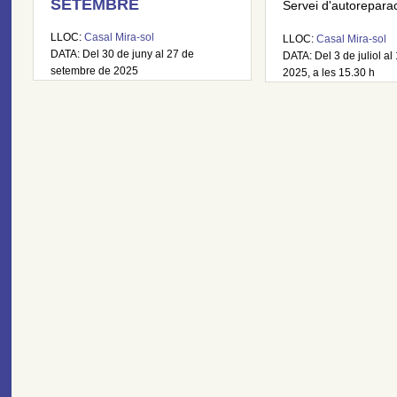
SETEMBRE
Servei d'autoreparaci
LLOC:
Casal Mira-sol
LLOC:
Casal Mira-sol
DATA: Del 30 de juny al 27 de
DATA: Del 3 de juliol al 
setembre de 2025
2025, a les 15.30 h