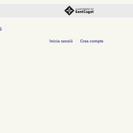
S
Inicia sessió
Crea compte