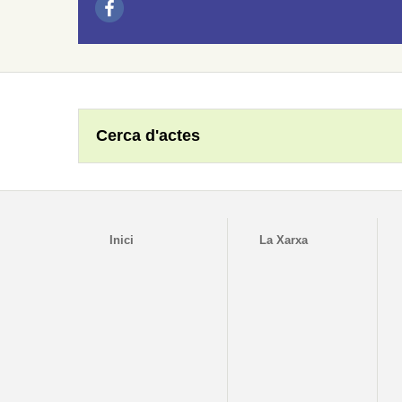
Cerca d'actes
Inici
La Xarxa