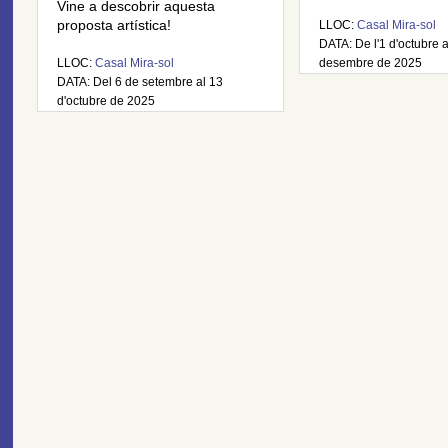
Vine a descobrir aquesta
proposta artística!
LLOC:
Casal Mira-sol
DATA: De l'1 d'octubre 
LLOC:
Casal Mira-sol
desembre de 2025
DATA: Del 6 de setembre al 13
d'octubre de 2025