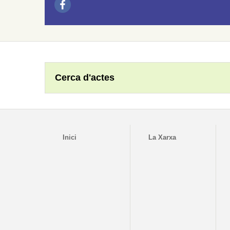
Cerca d'actes
Inici
La Xarxa