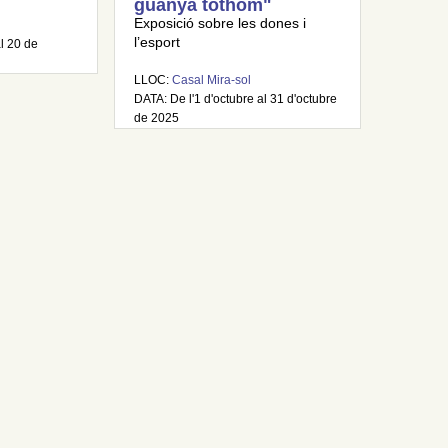
guanya tothom"
Exposició sobre les dones i
l’esport
al 20 de
LLOC:
Casal Mira-sol
DATA: De l'1 d'octubre al 31 d'octubre
de 2025