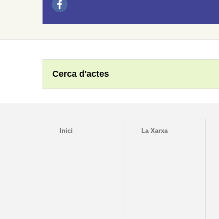
Cerca d'actes
Inici
La Xarxa