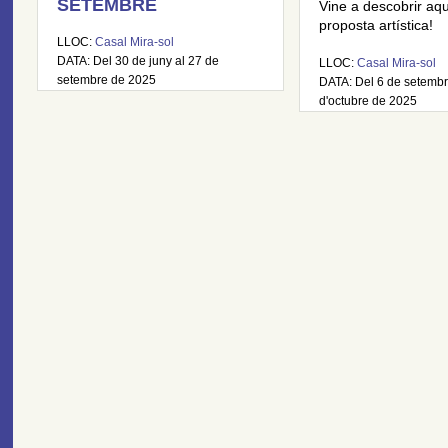
SETEMBRE
Vine a descobrir aq
proposta artística!
LLOC:
Casal Mira-sol
DATA: Del 30 de juny al 27 de
LLOC:
Casal Mira-sol
setembre de 2025
DATA: Del 6 de setembr
d'octubre de 2025