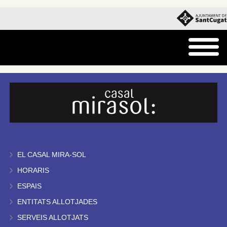
EL CASAL MIRA-SOL
HORARIS
ESPAIS
ENTITATS ALLOTJADES
SERVEIS ALLOTJATS