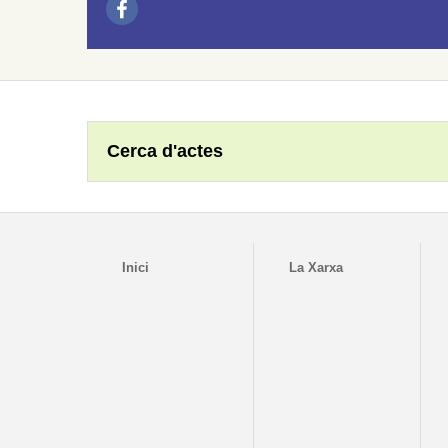
Cerca d'actes
Inici
La Xarxa