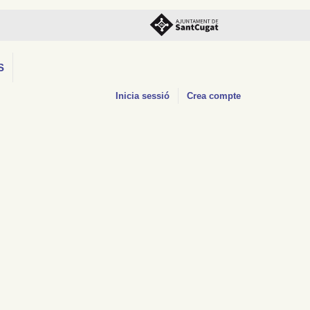
S
Inicia sessió
Crea compte