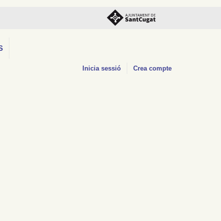
S
Inicia sessió
Crea compte