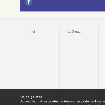
Inici
La Xarxa
Ús de galetes
Aquest lloc utilitza galetes de tercers per poder millorar e