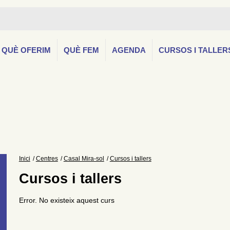
QUÈ OFERIM
QUÈ FEM
AGENDA
CURSOS I TALLER
Inici
Centres
Casal Mira-sol
Cursos i tallers
Cursos i tallers
Error. No existeix aquest curs