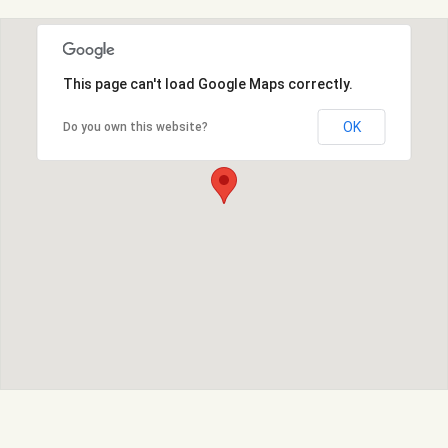
This page can't load Google Maps correctly.
OK
Do you own this website?