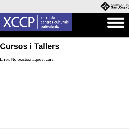
Inici
Què fem
Cursos i Tallers
Cursos i Tallers
Error. No existeix aquest curs