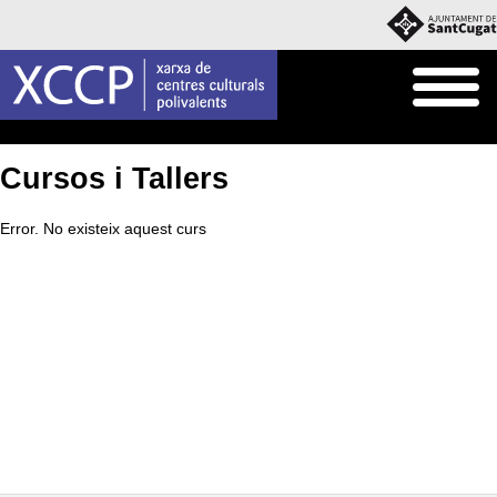
Inici
Què fem
Cursos i Tallers
Cursos i Tallers
Error. No existeix aquest curs