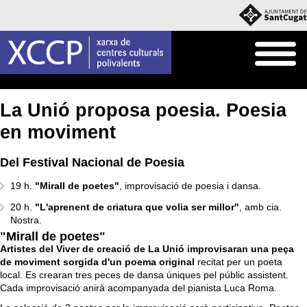
Inici
Què fem
Programació pròpia
La Unió proposa poesia. Poesia
en moviment
Del Festival Nacional de Poesia
19 h.
"Mirall de poetes"
, improvisació de poesia i dansa.
20 h.
"L'aprenent de criatura que volia ser millor"
, amb cia.
Nostra.
"Mirall de poetes"
Artistes del Viver de creació de La Unió improvisaran una peça
de moviment sorgida d'un poema original
recitat per un poeta
local. Es crearan tres peces de dansa úniques pel públic assistent.
Cada improvisació anirà acompanyada del pianista Luca Roma.