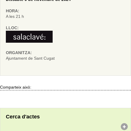
HORA:
A les 21 h
LLOC:
ORGANITZA:
Ajuntament de Sant Cugat
Comparteix això:
Cerca d'actes