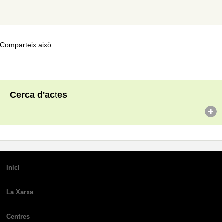
Comparteix això:
Cerca d'actes
Inici
La Xarxa
Centres