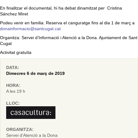
En finalitzar el documental, hi ha debat dinamitzat per Cristina
Sánchez Miret
Podeu venir en familia. Reserva el canguratge fins al dia 1 de març a
donainformacio@santcugat.cat
Organitza: Servei d’Informació i Atenció a la Dona. Ajuntament de Sant
Cugat
Activitat gratuïta
DATA:
Dimecres 6 de març de 2019
HORA:
A les 19 h
LLOC:
ORGANITZA:
Servei d'Atenció a la Dona