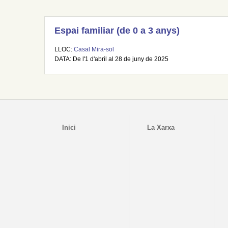
Espai familiar (de 0 a 3 anys)
LLOC:
Casal Mira-sol
DATA: De l'1 d'abril al 28 de juny de 2025
Inici
La Xarxa