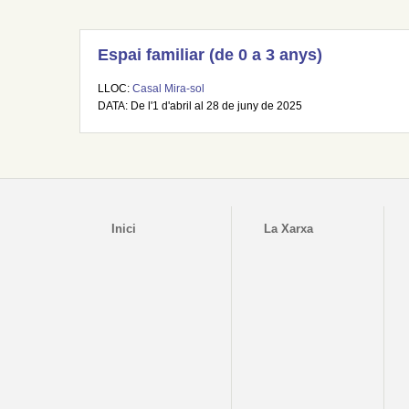
Espai familiar (de 0 a 3 anys)
LLOC:
Casal Mira-sol
DATA: De l'1 d'abril al 28 de juny de 2025
Inici
La Xarxa