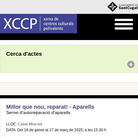
Inici
Agenda
Cerca d'actes
Millor que nou, reparat! - Aparells
Servei d'autoreparació d'aparells
LLOC:
Casal Mira-sol
DATA: Del 16 de gener al 27 de març de 2025, a les 15.30 h