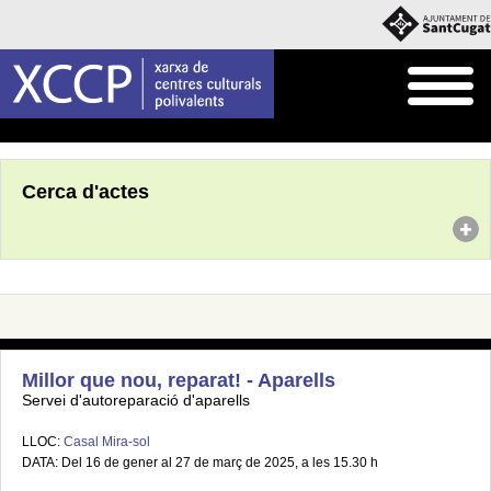
Inici
Agenda
Cerca d'actes
Millor que nou, reparat! - Aparells
Servei d'autoreparació d'aparells
LLOC:
Casal Mira-sol
DATA: Del 16 de gener al 27 de març de 2025, a les 15.30 h