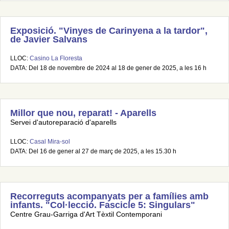
Exposició. "Vinyes de Carinyena a la tardor",
de Javier Salvans
LLOC:
Casino La Floresta
DATA: Del 18 de novembre de 2024 al 18 de gener de 2025, a les 16 h
Millor que nou, reparat! - Aparells
Servei d'autoreparació d'aparells
LLOC:
Casal Mira-sol
DATA: Del 16 de gener al 27 de març de 2025, a les 15.30 h
Recorreguts acompanyats per a famílies amb
infants. "Col·lecció. Fascicle 5: Singulars"
Centre Grau-Garriga d'Art Tèxtil Contemporani