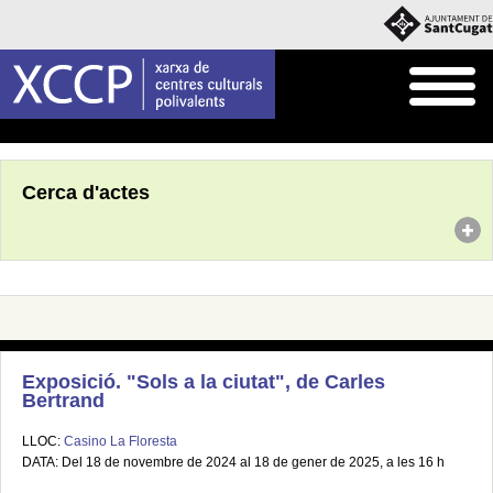
Inici
Agenda
Cerca d'actes
Exposició. "Sols a la ciutat", de Carles
Bertrand
LLOC:
Casino La Floresta
DATA: Del 18 de novembre de 2024 al 18 de gener de 2025, a les 16 h