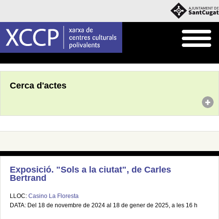
Inici
Agenda
Cerca d'actes
Exposició. "Sols a la ciutat", de Carles
Bertrand
LLOC:
Casino La Floresta
DATA: Del 18 de novembre de 2024 al 18 de gener de 2025, a les 16 h