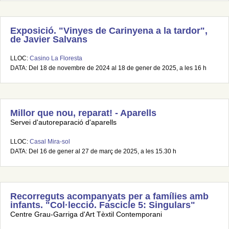
Exposició. "Vinyes de Carinyena a la tardor",
de Javier Salvans
LLOC:
Casino La Floresta
DATA: Del 18 de novembre de 2024 al 18 de gener de 2025, a les 16 h
Millor que nou, reparat! - Aparells
Servei d'autoreparació d'aparells
LLOC:
Casal Mira-sol
DATA: Del 16 de gener al 27 de març de 2025, a les 15.30 h
Recorreguts acompanyats per a famílies amb
infants. "Col·lecció. Fascicle 5: Singulars"
Centre Grau-Garriga d'Art Tèxtil Contemporani