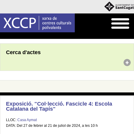
Inici
Agenda
Cerca d'actes
Exposició. "Col·lecció. Fascicle 4: Escola
Catalana del Tapís"
LLOC:
Casa Aymat
DATA: Del 27 de febrer al 21 de juliol de 2024, a les 10 h