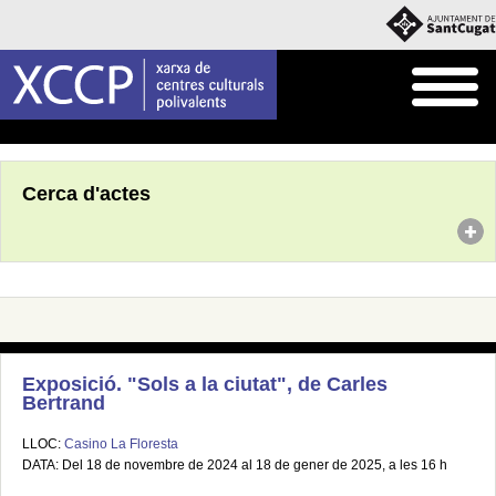
Inici
Agenda
Cerca d'actes
Exposició. "Sols a la ciutat", de Carles
Bertrand
LLOC:
Casino La Floresta
DATA: Del 18 de novembre de 2024 al 18 de gener de 2025, a les 16 h