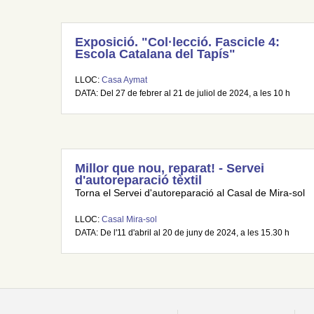
Exposició. "Col·lecció. Fascicle 4:
Escola Catalana del Tapís"
LLOC:
Casa Aymat
DATA: Del 27 de febrer al 21 de juliol de 2024, a les 10 h
Millor que nou, reparat! - Servei
d'autoreparació tèxtil
Torna el Servei d'autoreparació al Casal de Mira-sol
LLOC:
Casal Mira-sol
DATA: De l'11 d'abril al 20 de juny de 2024, a les 15.30 h