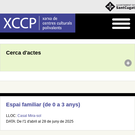
Inici
Agenda
Cerca d'actes
Espai familiar (de 0 a 3 anys)
LLOC:
Casal Mira-sol
DATA: De l'1 d'abril al 28 de juny de 2025