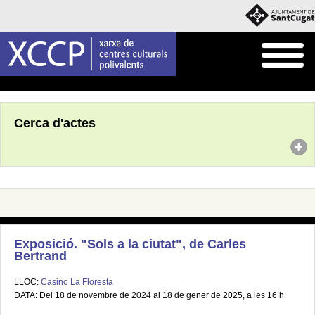
Inici
Agenda
Cerca d'actes
Exposició. "Sols a la ciutat", de Carles
Bertrand
LLOC:
Casino La Floresta
DATA: Del 18 de novembre de 2024 al 18 de gener de 2025, a les 16 h