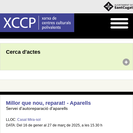
Inici
Agenda
Cerca d'actes
Millor que nou, reparat! - Aparells
Servei d'autoreparació d'aparells
LLOC:
Casal Mira-sol
DATA: Del 16 de gener al 27 de març de 2025, a les 15.30 h