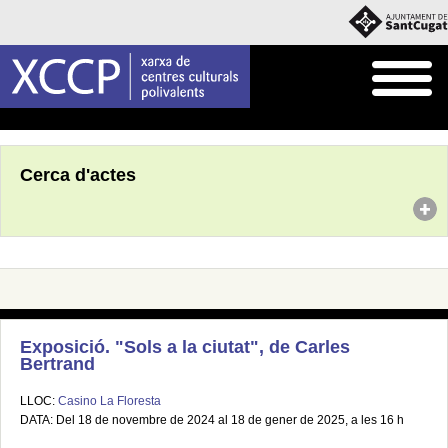
Inici
Agenda
Cerca d'actes
Exposició. "Sols a la ciutat", de Carles
Bertrand
LLOC:
Casino La Floresta
DATA: Del 18 de novembre de 2024 al 18 de gener de 2025, a les 16 h