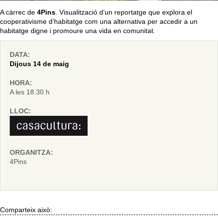
A càrrec de
4Pins
. Visualització d’un reportatge que explora el
cooperativisme d’habitatge com una alternativa per accedir a un
habitatge digne i promoure una vida en comunitat.
DATA:
Dijous 14 de maig
HORA:
A les 18.30 h
LLOC:
ORGANITZA:
4Pins
Comparteix això: