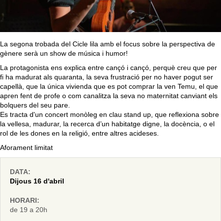
La segona trobada del Cicle lila amb el focus sobre la perspectiva de
gènere serà un show de música i humor!
La protagonista ens explica entre cançó i cançó, perquè creu que per
fi ha madurat als quaranta, la seva frustració per no haver pogut ser
capellà, que la única vivienda que es pot comprar la ven Temu, el que
apren fent de profe o com canalitza la seva no maternitat canviant els
bolquers del seu pare.
Es tracta d'un concert monòleg en clau stand up, que reflexiona sobre
la vellesa, madurar, la recerca d’un habitatge digne, la docència, o el
rol de les dones en la religió, entre altres acideses.
Aforament limitat
DATA:
Dijous 16 d'abril
HORARI:
de 19 a 20h