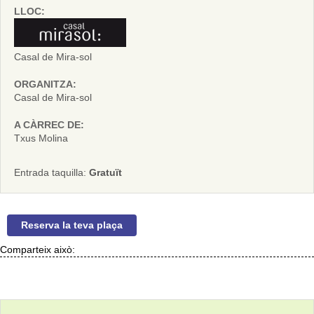
LLOC:
Casal de Mira-sol
ORGANITZA:
Casal de Mira-sol
A CÀRREC DE:
Txus Molina
Entrada taquilla:
Gratuït
Reserva la teva plaça
Comparteix això: