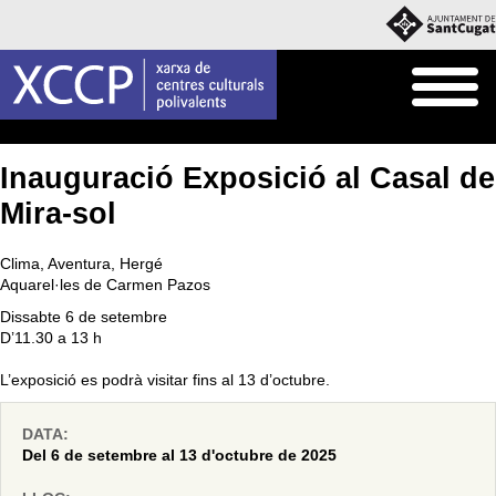
Inici
Agenda
Inauguració Exposició al Casal de
Mira-sol
Clima, Aventura, Hergé
Aquarel·les de Carmen Pazos
Dissabte 6 de setembre
D’11.30 a 13 h
L’exposició es podrà visitar fins al 13 d’octubre.
DATA:
Del 6 de setembre al 13 d'octubre de 2025