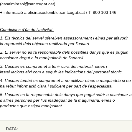
(casalmirasol@santcugat.cat)
+ informació a oficinasostenible.santcugat.cat / T. 900 103 146
Condicions d'ús de l'activitat:
1. Els tècnics del servei ofereixen assessorament i eines per afavorir
la reparació dels objectes realitzada per l’usuari.
2. El servei no es fa responsable dels possibles danys que es puguin
ocasionar degut a la manipulació de l’aparell.
3. L’usuari es compromet a tenir cura del material, eines i
instal·lacions així com a seguir les indicacions del personal tècnic.
4. L’usuari també es compromet a no utilitzar eines o maquinària si no
ha rebut informació clara i suficient per part de l’especialista.
5. L’usuari es fa responsable dels danys que pugui sofrir o ocasionar a
d’altres persones per l’ús inadequat de la maquinària, eines o
productes que estigui manipulant.
DATA: