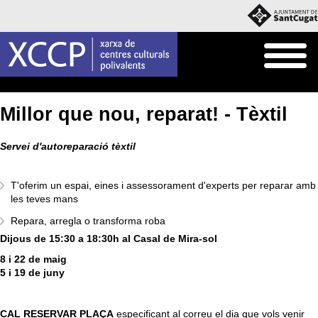
Inici
Agenda
Millor que nou, reparat! - Tèxtil
Servei d'autoreparació tèxtil
T'oferim un espai, eines i assessorament d'experts per reparar amb
les teves mans
Repara, arregla o transforma roba
Dijous de 15:30 a 18:30h al Casal de Mira-sol
8 i 22 de maig
5 i 19 de juny
CAL RESERVAR PLAÇA
especificant al correu el dia que vols venir