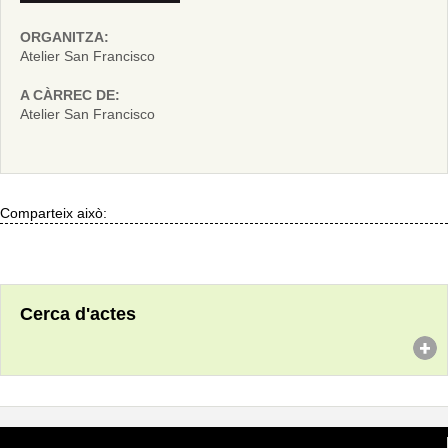
ORGANITZA:
Atelier San Francisco
A CÀRREC DE:
Atelier San Francisco
Comparteix això:
Cerca d'actes