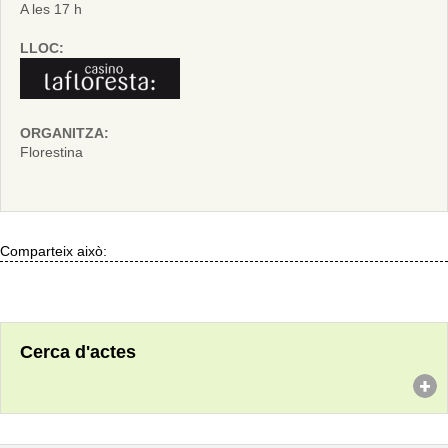
A les 17 h
LLOC:
ORGANITZA:
Florestina
Comparteix això:
Cerca d'actes