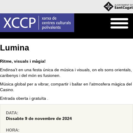
Inici
Agenda
Lumina
Ritme, visuals i màgia!
Endinsa't en una festa única de música i visuals, on els sons orientals,
caribenys i del món es fusionen.
Música global per a vibrar, compartir i ballar en l'atmosfera màgica del
Casino.
Entrada oberta i gratuïta .
DATA:
Dissabte 9 de novembre de 2024
HORA: