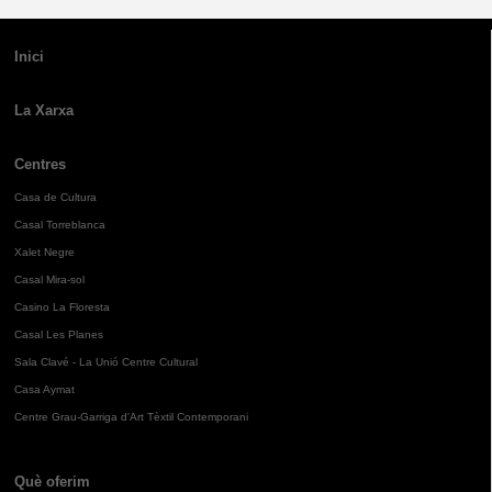
Inici
La Xarxa
Centres
Casa de Cultura
Casal Torreblanca
Xalet Negre
Casal Mira-sol
Casino La Floresta
Casal Les Planes
Sala Clavé - La Unió Centre Cultural
Casa Aymat
Centre Grau-Garriga d'Art Tèxtil Contemporani
Què oferim