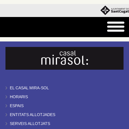
EL CASAL MIRA-SOL
HORARIS
ESPAIS
ENTITATS ALLOTJADES
SERVEIS ALLOTJATS