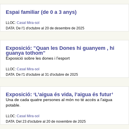
Espai familiar (de 0 a 3 anys)
LLOC:
Casal Mira-sol
DATA: De l'1 d'octubre al 20 de desembre de 2025
Exposició: "Quan les Dones hi guanyem , hi
guanya tothom"
Exposició sobre les dones i l’esport
LLOC:
Casal Mira-sol
DATA: De l'1 d'octubre al 31 d'octubre de 2025
Exposició: ‘L’aigua és vida, l’aigua és futur’
Una de cada quatre persones al món no té accés a l’aigua
potable.
LLOC:
Casal Mira-sol
DATA: Del 23 d'octubre al 20 de novembre de 2025