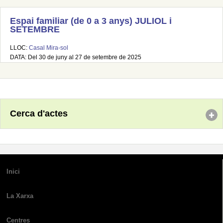
Espai familiar (de 0 a 3 anys) JULIOL i
SETEMBRE
LLOC:
Casal Mira-sol
DATA: Del 30 de juny al 27 de setembre de 2025
Cerca d'actes
Inici
La Xarxa
Centres