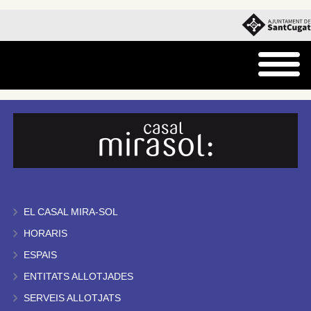
EL CASAL MIRA-SOL
HORARIS
ESPAIS
ENTITATS ALLOTJADES
SERVEIS ALLOTJATS