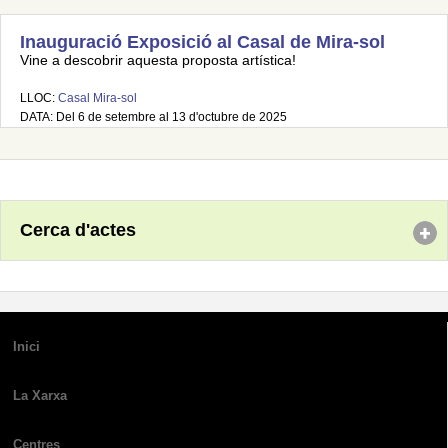
Inauguració Exposició al Casal de Mira-sol
Vine a descobrir aquesta proposta artística!
LLOC:
Casal Mira-sol
DATA: Del 6 de setembre al 13 d'octubre de 2025
Cerca d'actes
Inici
La Xarxa
Centres