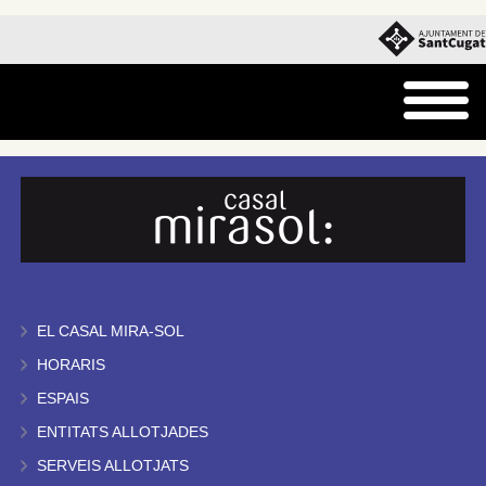
EL CASAL MIRA-SOL
HORARIS
ESPAIS
ENTITATS ALLOTJADES
SERVEIS ALLOTJATS