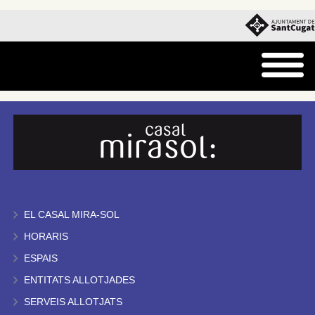
EL CASAL MIRA-SOL
HORARIS
ESPAIS
ENTITATS ALLOTJADES
SERVEIS ALLOTJATS