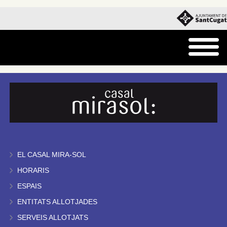
EL CASAL MIRA-SOL
HORARIS
ESPAIS
ENTITATS ALLOTJADES
SERVEIS ALLOTJATS