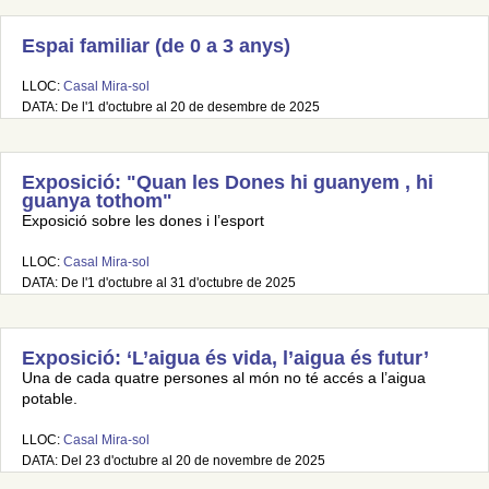
Espai familiar (de 0 a 3 anys)
LLOC:
Casal Mira-sol
DATA: De l'1 d'octubre al 20 de desembre de 2025
Exposició: "Quan les Dones hi guanyem , hi
guanya tothom"
Exposició sobre les dones i l’esport
LLOC:
Casal Mira-sol
DATA: De l'1 d'octubre al 31 d'octubre de 2025
Exposició: ‘L’aigua és vida, l’aigua és futur’
Una de cada quatre persones al món no té accés a l’aigua
potable.
LLOC:
Casal Mira-sol
DATA: Del 23 d'octubre al 20 de novembre de 2025