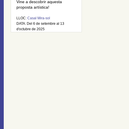
Vine a descobrir aquesta
proposta artística!
LLOC:
Casal Mira-sol
DATA: Del 6 de setembre al 13
d'octubre de 2025