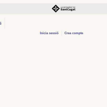
S
Inicia sessió
Crea compte