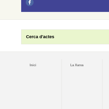
Cerca d'actes
Inici
La Xarxa