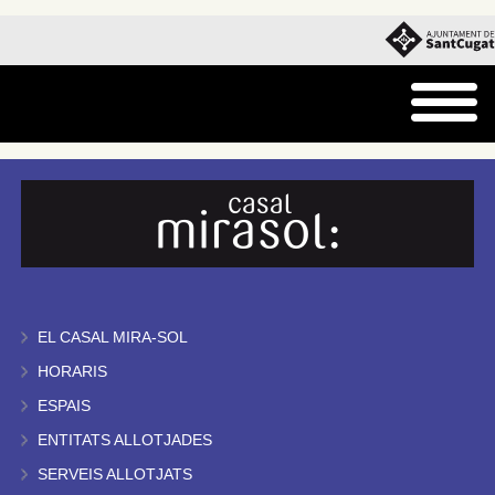
EL CASAL MIRA-SOL
HORARIS
ESPAIS
ENTITATS ALLOTJADES
SERVEIS ALLOTJATS