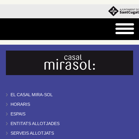
EL CASAL MIRA-SOL
HORARIS
ESPAIS
ENTITATS ALLOTJADES
SERVEIS ALLOTJATS